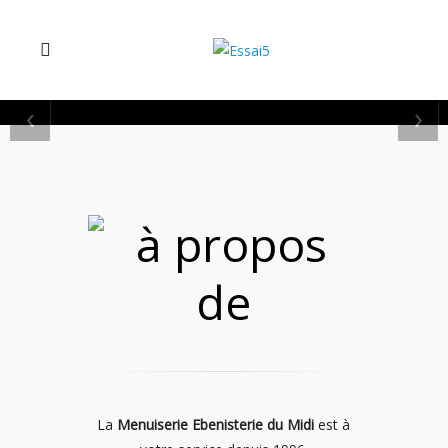
‹
›
La
Menuiserie Ebenisterie du Midi
est à